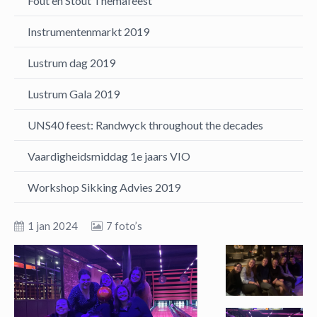
Fout en Stout Themafeest
Instrumentenmarkt 2019
Lustrum dag 2019
Lustrum Gala 2019
UNS40 feest: Randwyck throughout the decades
Vaardigheidsmiddag 1e jaars VIO
Workshop Sikking Advies 2019
1 jan 2024
7 foto’s