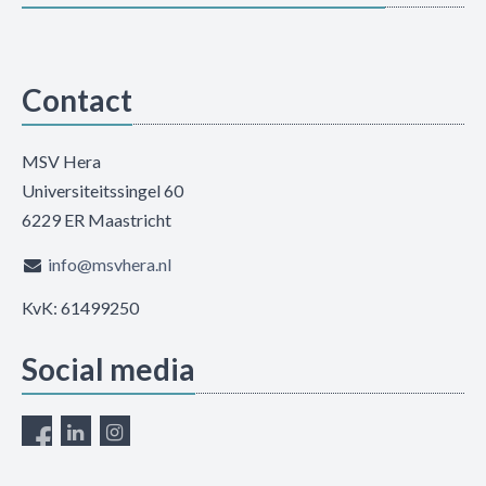
Contact
MSV Hera
Universiteitssingel 60
6229 ER Maastricht
info@msvhera.nl
KvK: 61499250
Social media