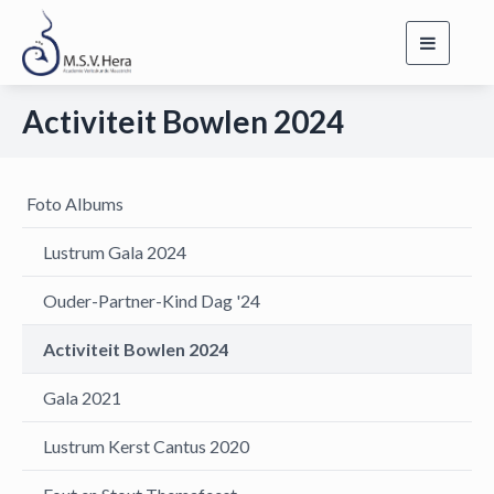
Toggle
navigati
Activiteit Bowlen 2024
Foto Albums
Lustrum Gala 2024
Ouder-Partner-Kind Dag '24
Activiteit Bowlen 2024
Gala 2021
Lustrum Kerst Cantus 2020