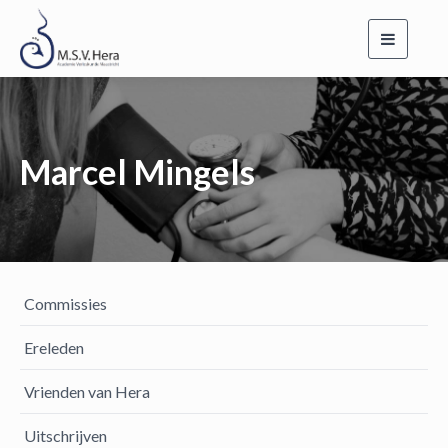
Toggle
navigati
Marcel Mingels
Commissies
Ereleden
Vrienden van Hera
Uitschrijven