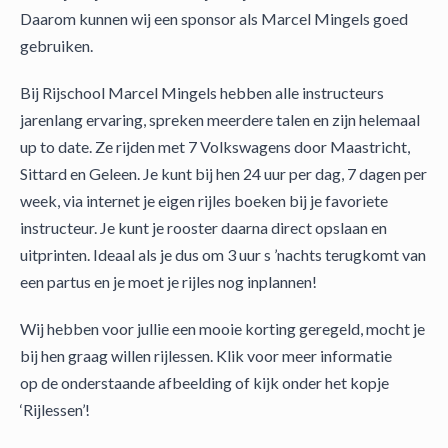
Daarom kunnen wij een sponsor als Marcel Mingels goed
gebruiken.
Bij Rijschool Marcel Mingels hebben alle instructeurs
jarenlang ervaring, spreken meerdere talen en zijn helemaal
up to date. Ze rijden met 7 Volkswagens door Maastricht,
Sittard en Geleen. Je kunt bij hen 24 uur per dag, 7 dagen per
week, via internet je eigen rijles boeken bij je favoriete
instructeur. Je kunt je rooster daarna direct opslaan en
uitprinten. Ideaal als je dus om 3 uur s ’nachts terugkomt van
een partus en je moet je rijles nog inplannen!
Wij hebben voor jullie een mooie korting geregeld, mocht je
bij hen graag willen rijlessen. Klik voor meer informatie
op de onderstaande afbeelding of kijk onder het kopje
‘Rijlessen’!