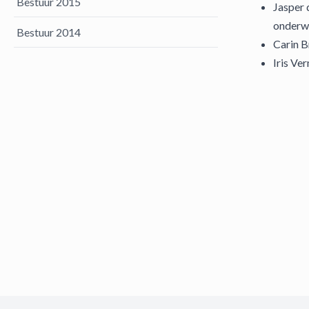
Bestuur 2015
Jasper 
onderwi
Bestuur 2014
Carin B
Iris Ve