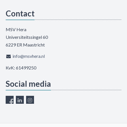
Contact
MSV Hera
Universiteitssingel 60
6229 ER Maastricht
info@msvhera.nl
KvK: 61499250
Social media