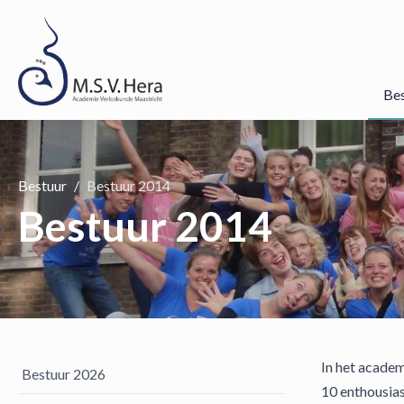
Be
Bestuur
Bestuur 2014
Bestuur 2014
In het acade
Bestuur 2026
10 enthousia