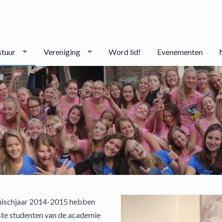
stuur
Vereniging
Word lid!
Evenementen
mischjaar 2014-2015 hebben
ste studenten van de academie