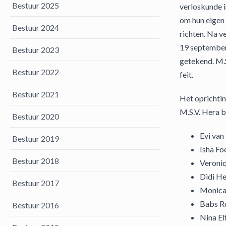
Bestuur 2025
verloskunde 
om hun eigen 
Bestuur 2024
richten. Na 
19 september 
Bestuur 2023
getekend. M.S
Bestuur 2022
feit.
Bestuur 2021
Het oprichti
M.S.V. Hera b
Bestuur 2020
Evi van 
Bestuur 2019
Isha Fo
Bestuur 2018
Veroniq
Didi H
Bestuur 2017
Monica 
Babs Ro
Bestuur 2016
Nina El