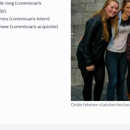
de Jong (commissaris
js),
rons (commissaris intern)
rmeer (commissaris acquisitie)
Ondertekenen statuten bestuu