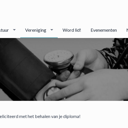
stuur
Vereniging
Word lid!
Evenementen
eliciteerd met het behalen van je diploma!