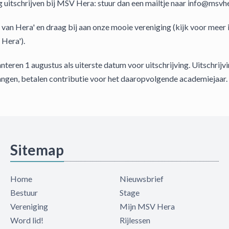
ag uitschrijven bij MSV Hera: stuur dan een mailtje naar info@msvhe
van Hera' en draag bij aan onze mooie vereniging (kijk voor meer i
 Hera').
anteren 1 augustus als uiterste datum voor uitschrijving. Uitschrijv
ngen, betalen contributie voor het daaropvolgende academiejaar.
Sitemap
Home
Nieuwsbrief
Bestuur
Stage
Vereniging
Mijn MSV Hera
Word lid!
Rijlessen