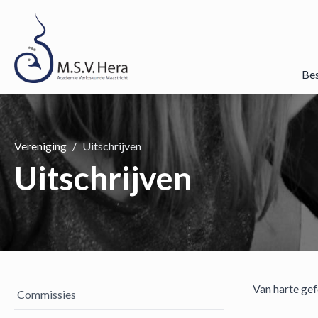
Be
Vereniging
Uitschrijven
Uitschrijven
Van harte gef
Commissies