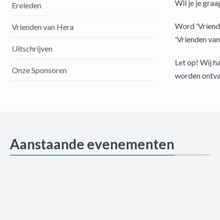
Wil je je gra
Ereleden
Word 'Vriend 
Vrienden van Hera
'Vrienden van
Uitschrijven
Let op! Wij h
Onze Sponsoren
worden ontva
Aanstaande evenementen