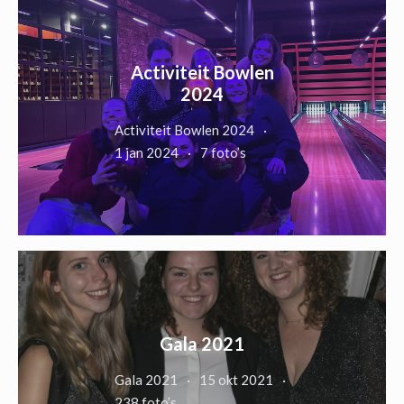
Activiteit Bowlen
2024
Activiteit Bowlen 2024
1 jan 2024
7 foto’s
Gala 2021
Gala 2021
15 okt 2021
238 foto’s