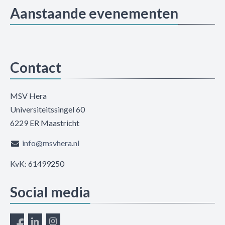
Aanstaande evenementen
Contact
MSV Hera
Universiteitssingel 60
6229 ER Maastricht
info@msvhera.nl
KvK: 61499250
Social media